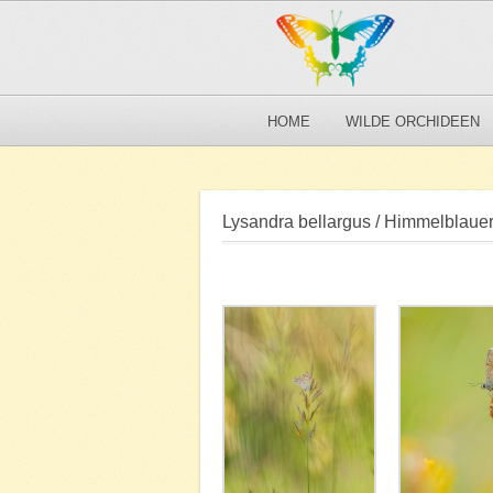
HOME
WILDE ORCHIDEEN
Lysandra bellargus / Himmelblauer