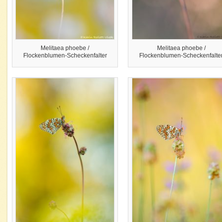
Melitaea phoebe /
Melitaea phoebe /
Flockenblumen-Scheckenfalter
Flockenblumen-Scheckenfalte