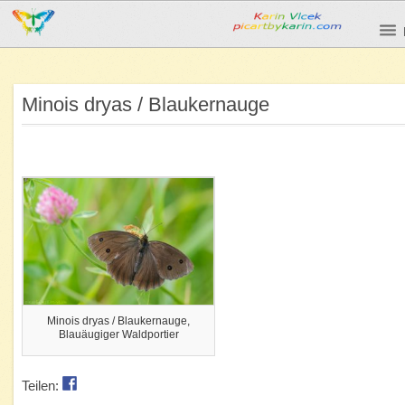
Minois dryas / Blaukernauge
Minois dryas / Blaukernauge,
Blauäugiger Waldportier
Teilen: