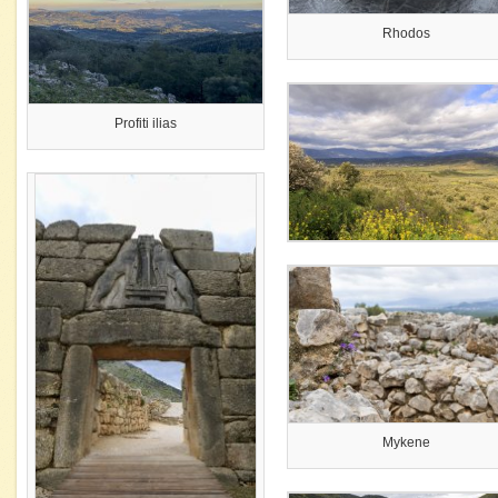
Rhodos
Profiti ilias
Mykene