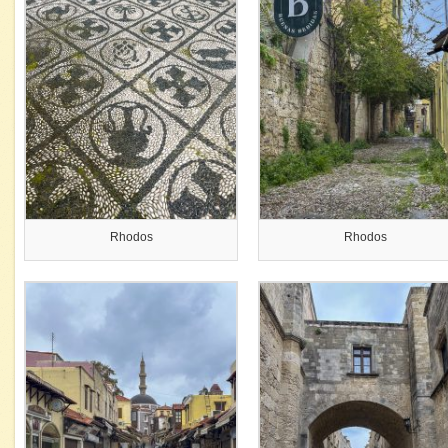
Rhodos
Rhodos