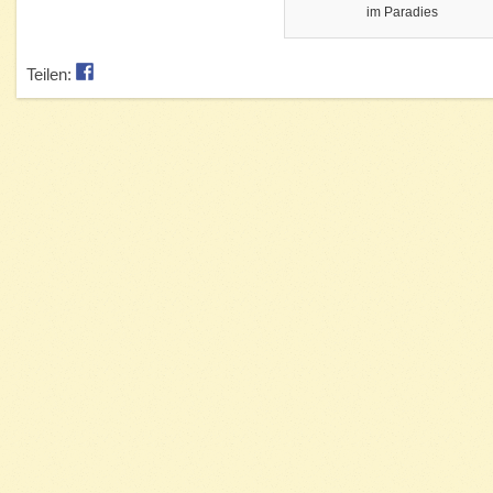
im Paradies
Teilen: