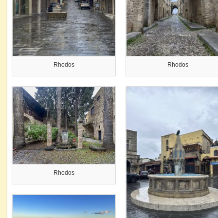
Rhodos
Rhodos
Rhodos